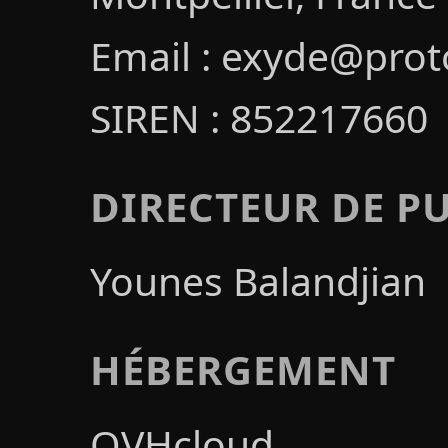
Email : exyde@pro
SIREN : 852217660
DIRECTEUR DE P
Younes Balandjian
HÉBERGEMENT
OVHcloud