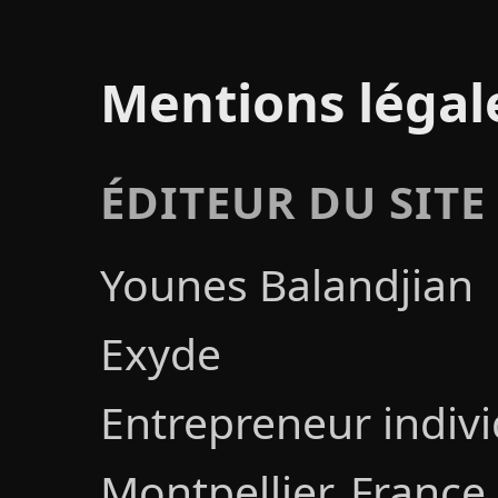
Mentions légal
ÉDITEUR DU SITE
Younes Balandjian
Exyde
Entrepreneur individ
Montpellier, France